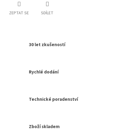
ZEPTAT SE
SDÍLET
30 let zkušeností
Rychlé dodání
Technické poradenství
Zboží skladem