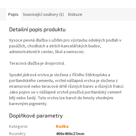
Popis
Související soubory (1)
Diskuze
Detailní popis produktu
Vysoce pevná dlažba s užitím pro výstavbu odolných podlah v
pasážích, chodbách a atriích kancelářských budov,
administrativních center, škol a nemocnic.
Teracová dlažba je dvojvrstvá.
Spodní jádrová vrstva je složena z říčního štěrkopísku a
portlandského cementu, vrchní nášlapná vrstva je složena z
mramorové nebo teracové drtě různých barev a různých frakcí.
Jako pojivo se v nášlapné vrstvě používá portlandský cement
bílý nebo šedý. Tuto vrstvu lze barvit do hmoty vhodnými
barevnými pigmenty.
Doplňkové parametry
Kategorie
:
Radka
Rozměry
:
400x400x27mm