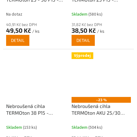
Doprodej
Doprodej!
Na dotaz
Skladem
(580 ks)
40,91 Kč bez DPH
31,82 Kč bez DPH
49,50 Kč
38,50 Kč
/ ks
/ ks
DETAIL
DETAIL
Výprodej
–23 %
Nebroušená cihla
Nebroušená cihla
TERMOton 38 P15 -
TERMOton AKU 25/30
Doprodej!
P15,20 - Doprodej!
Skladem
(153 ks)
Skladem
(504 ks)