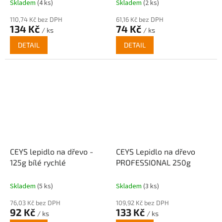
Skladem
(4 ks)
Skladem
(2 ks)
110,74 Kč bez DPH
61,16 Kč bez DPH
134 Kč
74 Kč
/ ks
/ ks
DETAIL
DETAIL
CEYS lepidlo na dřevo -
CEYS Lepidlo na dřevo
125g bílé rychlé
PROFESSIONAL 250g
Skladem
(5 ks)
Skladem
(3 ks)
76,03 Kč bez DPH
109,92 Kč bez DPH
92 Kč
133 Kč
/ ks
/ ks