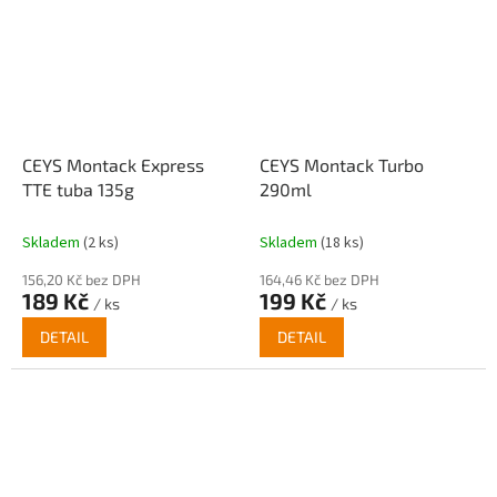
CEYS Montack Express
CEYS Montack Turbo
TTE tuba 135g
290ml
Skladem
(2 ks)
Skladem
(18 ks)
156,20 Kč bez DPH
164,46 Kč bez DPH
189 Kč
199 Kč
/ ks
/ ks
DETAIL
DETAIL