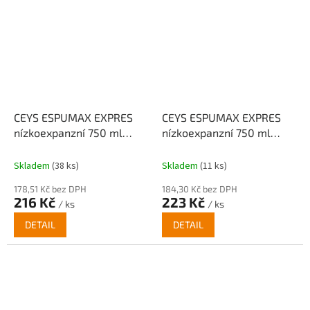
CEYS ESPUMAX EXPRES
CEYS ESPUMAX EXPRES
nízkoexpanzní 750 ml
nízkoexpanzní 750 ml
pistolová
trubičková
Skladem
(38 ks)
Skladem
(11 ks)
178,51 Kč bez DPH
184,30 Kč bez DPH
216 Kč
223 Kč
/ ks
/ ks
DETAIL
DETAIL