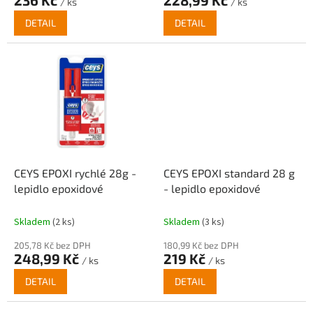
236 Kč
228,99 Kč
/ ks
/ ks
DETAIL
DETAIL
CEYS EPOXI rychlé 28g -
CEYS EPOXI standard 28 g
lepidlo epoxidové
- lepidlo epoxidové
Skladem
(2 ks)
Skladem
(3 ks)
205,78 Kč bez DPH
180,99 Kč bez DPH
248,99 Kč
219 Kč
/ ks
/ ks
DETAIL
DETAIL