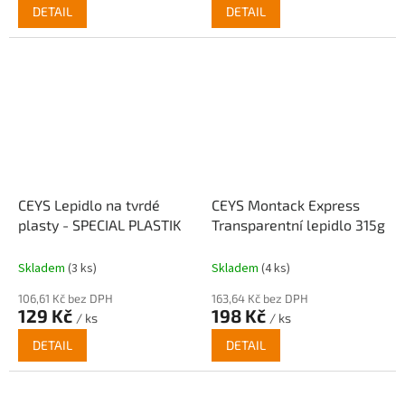
DETAIL
DETAIL
CEYS Lepidlo na tvrdé
CEYS Montack Express
plasty - SPECIAL PLASTIK
Transparentní lepidlo 315g
Skladem
(3 ks)
Skladem
(4 ks)
106,61 Kč bez DPH
163,64 Kč bez DPH
129 Kč
198 Kč
/ ks
/ ks
DETAIL
DETAIL