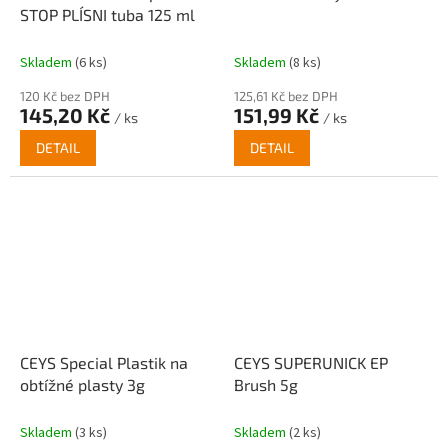
STOP PLÍSNI tuba 125 ml
Skladem
(6 ks)
Skladem
(8 ks)
120 Kč bez DPH
125,61 Kč bez DPH
145,20 Kč
151,99 Kč
/ ks
/ ks
DETAIL
DETAIL
CEYS Special Plastik na
CEYS SUPERUNICK EP
obtížné plasty 3g
Brush 5g
Skladem
(3 ks)
Skladem
(2 ks)