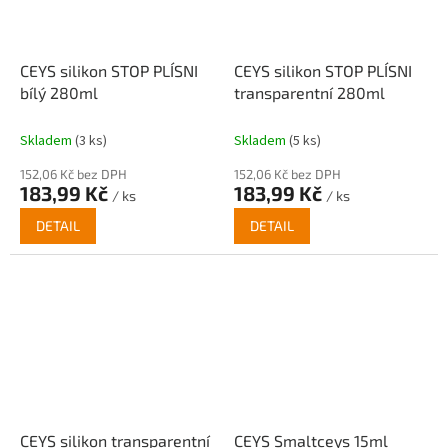
CEYS silikon STOP PLÍSNI
CEYS silikon STOP PLÍSNI
bílý 280ml
transparentní 280ml
Skladem
(3 ks)
Skladem
(5 ks)
152,06 Kč bez DPH
152,06 Kč bez DPH
183,99 Kč
183,99 Kč
/ ks
/ ks
DETAIL
DETAIL
CEYS silikon transparentní
CEYS Smaltceys 15ml