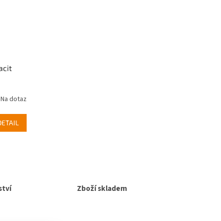
acit
Na dotaz
DETAIL
tví
Zboží skladem