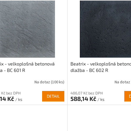
ix - velkoplošná betonová
Beatrix - velkoplošná beton
a - BC 601 R
dlažba - BC 602 R
Na dotaz
(100 ks)
Na dotaz
 Kč bez DPH
486,07 Kč bez DPH
DETAIL
,14 Kč
588,14 Kč
/ ks
/ ks