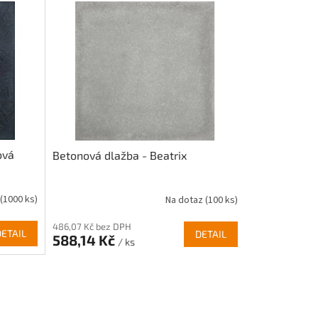
ová
Betonová dlažba - Beatrix
(1000 ks)
Na dotaz
(100 ks)
486,07 Kč bez DPH
DETAIL
DETAIL
588,14 Kč
/ ks