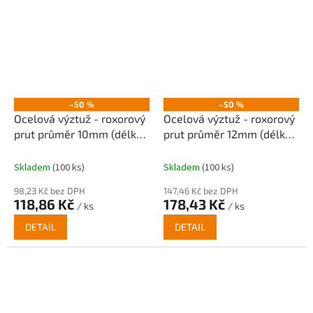
–50 %
–50 %
Ocelová výztuž - roxorový
Ocelová výztuž - roxorový
prut průměr 10mm (délka
prut průměr 12mm (délka
6m)
6m)
Skladem
(100 ks)
Skladem
(100 ks)
98,23 Kč bez DPH
147,46 Kč bez DPH
118,86 Kč
178,43 Kč
/ ks
/ ks
DETAIL
DETAIL