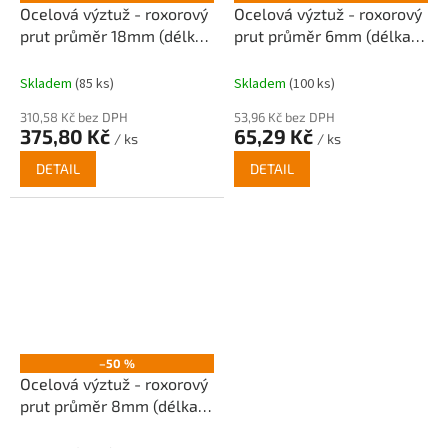
Ocelová výztuž - roxorový
Ocelová výztuž - roxorový
prut průměr 18mm (délka
prut průměr 6mm (délka
6m)
6m)
Skladem
(85 ks)
Skladem
(100 ks)
310,58 Kč bez DPH
53,96 Kč bez DPH
375,80 Kč
65,29 Kč
/ ks
/ ks
DETAIL
DETAIL
–50 %
Ocelová výztuž - roxorový
prut průměr 8mm (délka
6m)