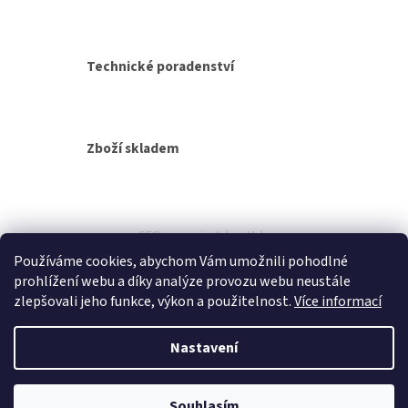
v
k
y
v
Technické poradenství
ý
p
i
s
Zboží skladem
u
Z
á
SEO spravuje Adam Vala
p
Používáme cookies, abychom Vám umožnili pohodlné
a
prohlížení webu a díky analýze provozu webu neustále
t
zlepšovali jeho funkce, výkon a použitelnost.
Více informací
í
Nastavení
Vytvořil Shoptet
Souhlasím
Copyright 2026
Beránek Stavebniny
. Všechna práva vyhrazena.