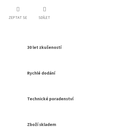
ZEPTAT SE
SDÍLET
30 let zkušeností
Rychlé dodání
Technické poradenství
Zboží skladem