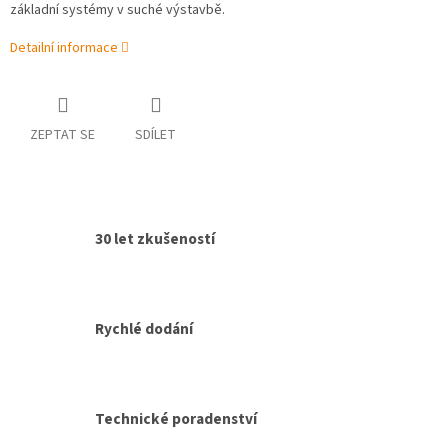
základní systémy v suché výstavbě.
Detailní informace
ZEPTAT SE
SDÍLET
30 let zkušeností
Rychlé dodání
Technické poradenství