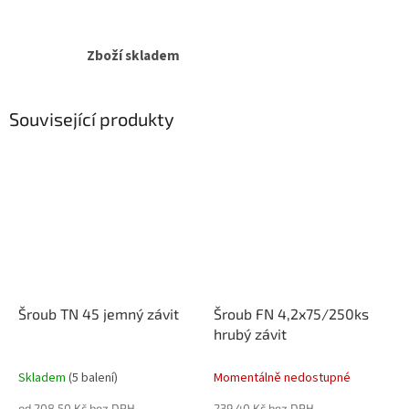
Zboží skladem
Související produkty
Šroub TN 45 jemný závit
Šroub FN 4,2x75/250ks
hrubý závit
Skladem
(5 balení)
Momentálně nedostupné
od 208,50 Kč bez DPH
239,40 Kč bez DPH