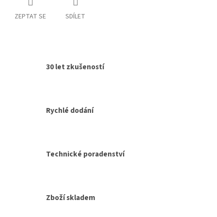
ZEPTAT SE
SDÍLET
30 let zkušeností
Rychlé dodání
Technické poradenství
Zboží skladem