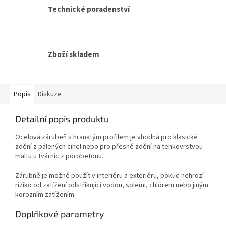
Technické poradenství
Zboží skladem
Popis
Diskuze
Detailní popis produktu
Ocelová zárubeň s hranatým profilem je vhodná pro klasické
zdění z pálených cihel nebo pro přesné zdění na tenkovrstvou
maltu u tvárnic z pórobetonu.
Zárubně je možné použít v interiéru a exteriéru, pokud nehrozí
riziko od zatížení odstřikující vodou, solemi, chlórem nebo jiným
korozním zatížením.
Doplňkové parametry