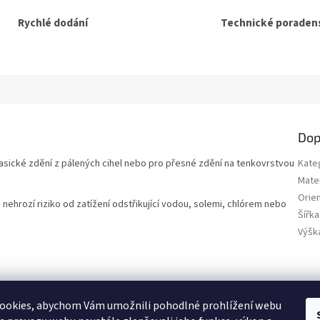
Rychlé dodání
Technické poradens
Dop
asické zdění z pálených cihel nebo pro přesné zdění na tenkovrstvou
Kate
Mater
Orie
 nehrozí riziko od zatížení odstřikující vodou, solemi, chlórem nebo
Šířka
Výšk
SEO spravuje Adam Vala
ookies, abychom Vám umožnili pohodlné prohlížení webu