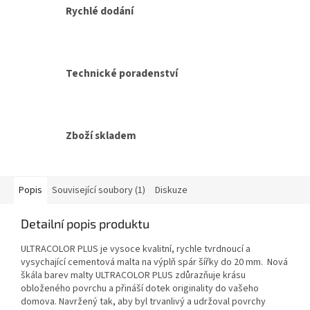
Rychlé dodání
Technické poradenství
Zboží skladem
Popis
Související soubory (1)
Diskuze
Detailní popis produktu
ULTRACOLOR PLUS je vysoce kvalitní, rychle tvrdnoucí a
vysychající cementová malta na výplň spár šířky do 20 mm. Nová
škála barev malty ULTRACOLOR PLUS zdůrazňuje krásu
obloženého povrchu a přináší dotek originality do vašeho
domova. Navržený tak, aby byl trvanlivý a udržoval povrchy