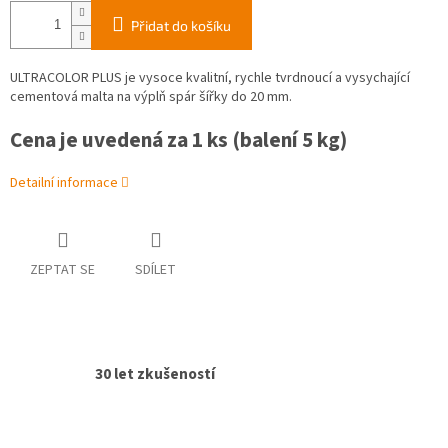
Přidat do košíku
ULTRACOLOR PLUS je vysoce kvalitní, rychle tvrdnoucí a vysychající
cementová malta na výplň spár šířky do 20 mm.
Cena je uvedená za 1 ks (balení 5 kg)
Detailní informace
ZEPTAT SE
SDÍLET
30 let zkušeností