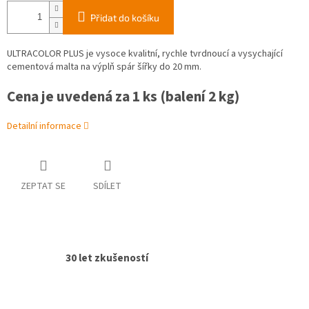
Přidat do košíku
ULTRACOLOR PLUS je vysoce kvalitní, rychle tvrdnoucí a vysychající
cementová malta na výplň spár šířky do 20 mm.
Cena je uvedená za 1 ks (balení 2 kg)
Detailní informace
ZEPTAT SE
SDÍLET
30 let zkušeností