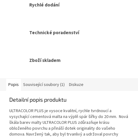
Rychlé dodání
Technické poradenství
Zboží skladem
Popis
Související soubory (1)
Diskuze
Detailní popis produktu
ULTRACOLOR PLUS je vysoce kvalitní, rychle tvrdnoucí a
vysychající cementová malta na výplň spár šířky do 20 mm. Nová
škála barev malty ULTRACOLOR PLUS zdůrazňuje krásu
obloženého povrchu a přináší dotek originality do vašeho
domova. Navržený tak, aby byl trvanlivý a udržoval povrchy