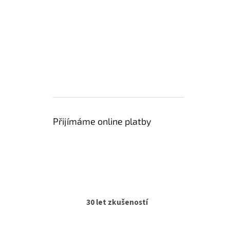
Přijímáme online platby
30 let zkušeností