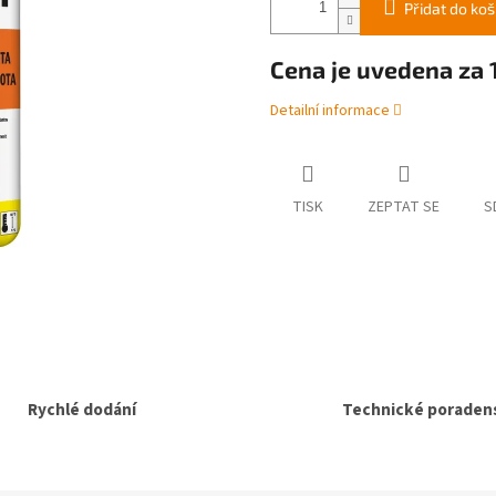
Přidat do koš
Cena je uvedena za 1
Detailní informace
TISK
ZEPTAT SE
S
Rychlé dodání
Technické poradens