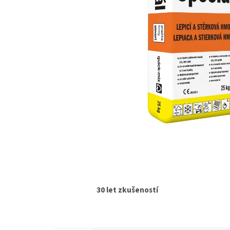
30 let zkušeností