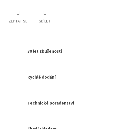
ZEPTAT SE
SDÍLET
30 let zkušeností
Rychlé dodání
Technické poradenství