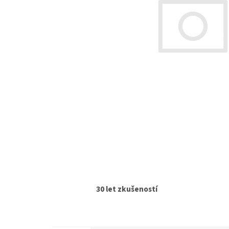
30 let zkušeností