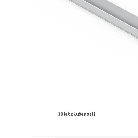
30 let zkušeností