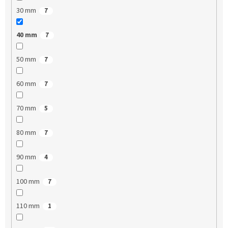
30 mm
7
40 mm
7
50 mm
7
60 mm
7
70 mm
5
80 mm
7
90 mm
4
100 mm
7
110 mm
1