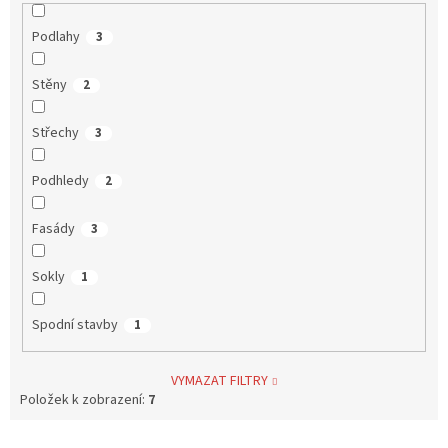
Podlahy
3
Stěny
2
Střechy
3
Podhledy
2
Fasády
3
Sokly
1
Spodní stavby
1
VYMAZAT FILTRY
Položek k zobrazení:
7