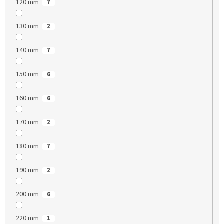
120 mm
7
130 mm
2
140 mm
7
150 mm
6
160 mm
6
170 mm
2
180 mm
7
190 mm
2
200 mm
6
220 mm
1