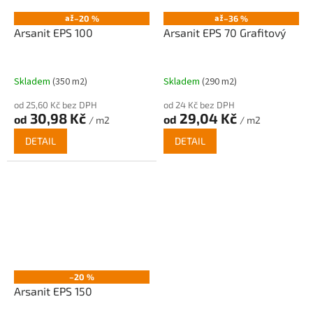
až
až
–20 %
–36 %
Arsanit EPS 100
Arsanit EPS 70 Grafitový
Skladem
(350 m2)
Skladem
(290 m2)
od 25,60 Kč bez DPH
od 24 Kč bez DPH
30,98 Kč
29,04 Kč
od
od
/ m2
/ m2
DETAIL
DETAIL
–20 %
Arsanit EPS 150