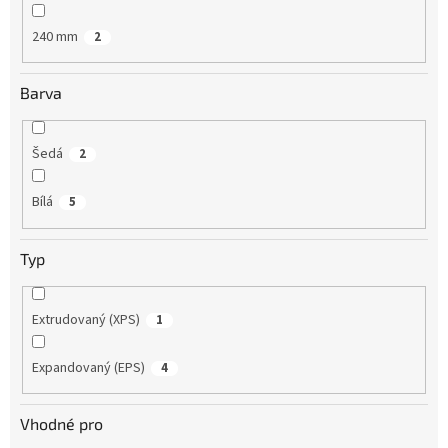
240 mm
2
Barva
Šedá
2
Bílá
5
Typ
Extrudovaný (XPS)
1
Expandovaný (EPS)
4
Vhodné pro