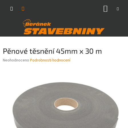
Přejít
NÁKUP
na
obsah
KOŠÍK
Pěnové těsnění 45mm x 30 m
Průměrné
Neohodnoceno
Podrobnosti hodnocení
hodnocení
produktu
je
0,0
z
5
hvězdiček.