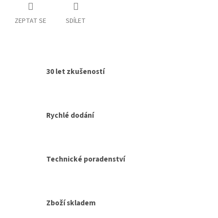
ZEPTAT SE
SDÍLET
30 let zkušeností
Rychlé dodání
Technické poradenství
Zboží skladem