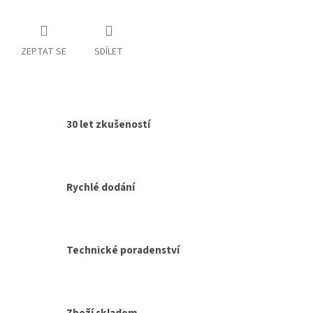
ZEPTAT SE
SDÍLET
30 let zkušeností
Rychlé dodání
Technické poradenství