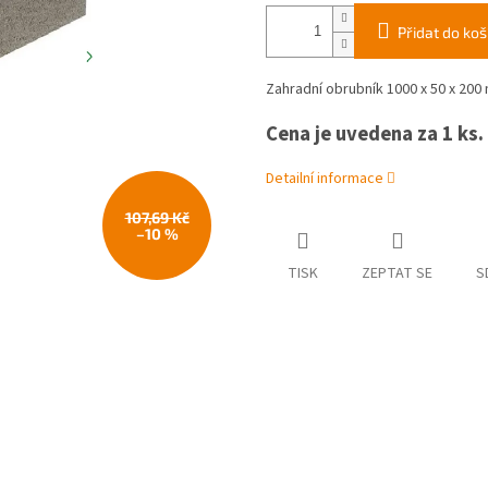
Přidat do koš
Zahradní obrubník 1000 x 50 x 200
Cena je uvedena za 1 ks.
Detailní informace
107,69 Kč
–10 %
TISK
ZEPTAT SE
S