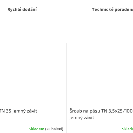
Rychlé dodání
Technické poradens
TN 35 jemný závit
Šroub na pásu TN 3,5x25/10
jemný závit
Skladem
(28 balení)
Skla