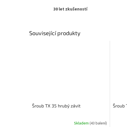
30 let zkušeností
Související produkty
Šroub TX 35 hrubý závit
Šroub 
Skladem
(43 balení)