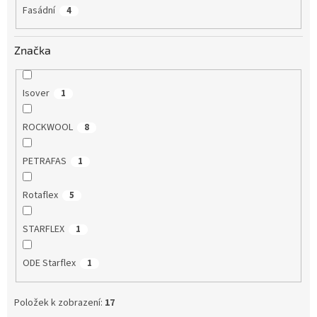
Fasádní
4
Značka
Isover
1
ROCKWOOL
8
PETRAFAS
1
Rotaflex
5
STARFLEX
1
ODE Starflex
1
Položek k zobrazení:
17