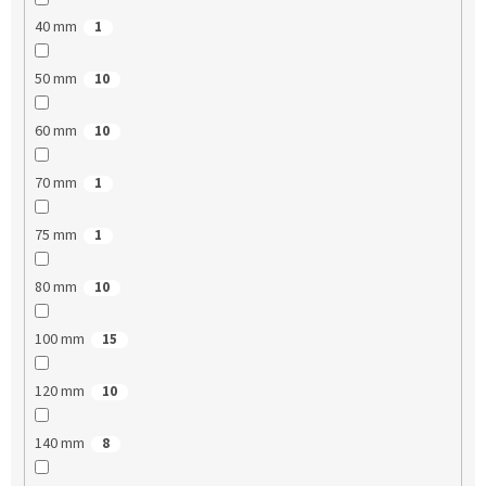
40 mm
1
50 mm
10
60 mm
10
70 mm
1
75 mm
1
80 mm
10
100 mm
15
120 mm
10
140 mm
8