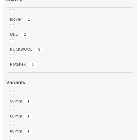
Isover
1
ODE
2
ROCKWOOL
8
Rotaflex
5
Varianty
50 mm
1
60 mm
1
80 mm
1