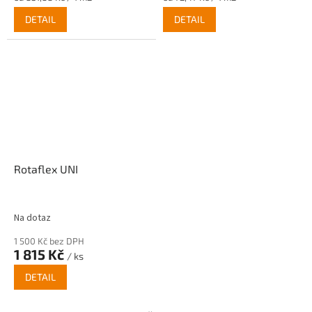
cena:
cena:
DETAIL
DETAIL
Rotaflex UNI
Na dotaz
1 500 Kč bez DPH
1 815 Kč
/ ks
DETAIL