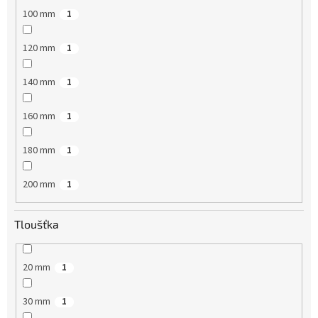
100 mm
1
120 mm
1
140 mm
1
160 mm
1
180 mm
1
200 mm
1
Tloušťka
20 mm
1
30 mm
1