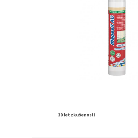
30 let zkušeností