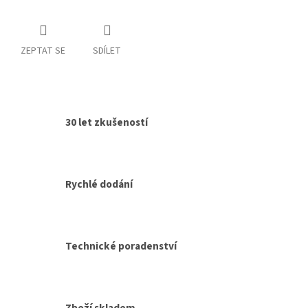
ZEPTAT SE
SDÍLET
30 let zkušeností
Rychlé dodání
Technické poradenství