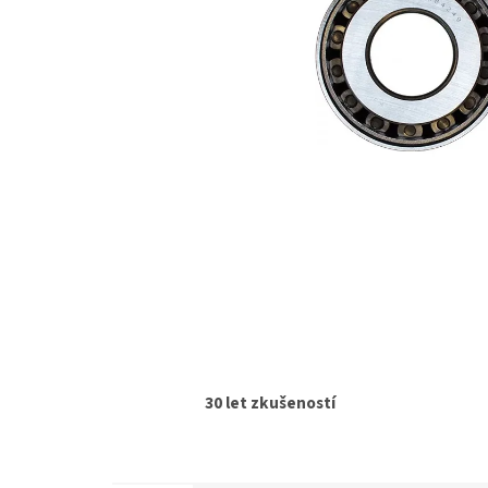
30 let zkušeností