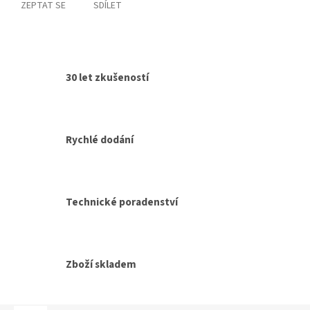
ZEPTAT SE
SDÍLET
30 let zkušeností
Rychlé dodání
Technické poradenství
Zboží skladem