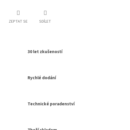
ZEPTAT SE
SDÍLET
30 let zkušeností
Rychlé dodání
Technické poradenství