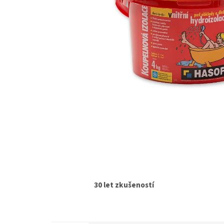
30 let zkušeností