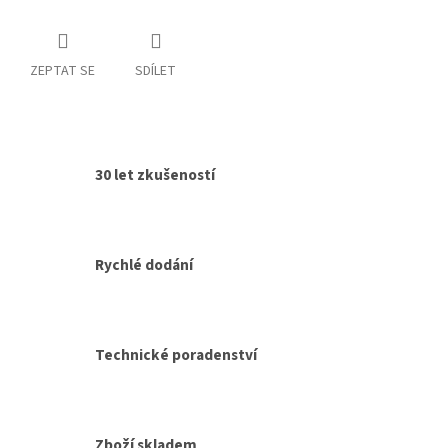
ZEPTAT SE
SDÍLET
30 let zkušeností
Rychlé dodání
Technické poradenství
Zboží skladem