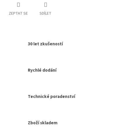
ZEPTAT SE
SDÍLET
30 let zkušeností
Rychlé dodání
Technické poradenství
Zboží skladem