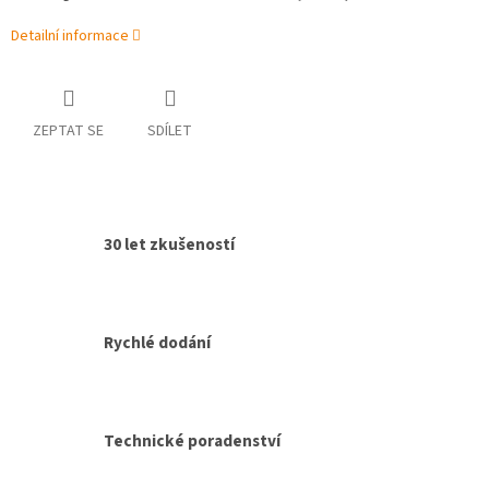
Detailní informace
ZEPTAT SE
SDÍLET
30 let zkušeností
Rychlé dodání
Technické poradenství