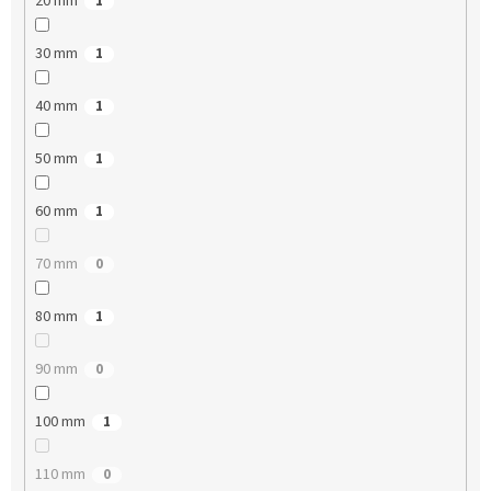
20 mm
1
30 mm
1
40 mm
1
50 mm
1
60 mm
1
70 mm
0
80 mm
1
90 mm
0
100 mm
1
110 mm
0