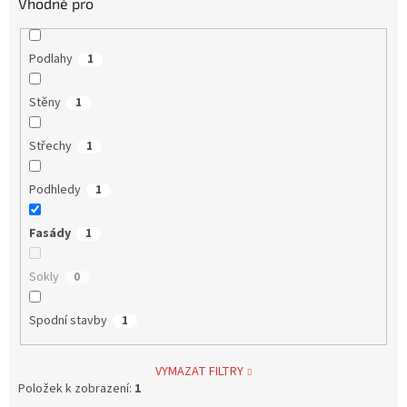
Vhodné pro
Podlahy
1
Stěny
1
Střechy
1
Podhledy
1
Fasády
1
Sokly
0
Spodní stavby
1
VYMAZAT FILTRY
Položek k zobrazení:
1