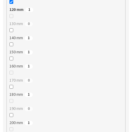
120 mm
1
130 mm
0
140 mm
1
150 mm
1
160 mm
1
170 mm
0
180 mm
1
190 mm
0
200 mm
1