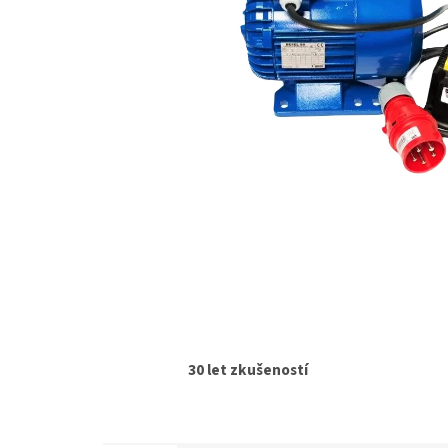
30 let zkušeností