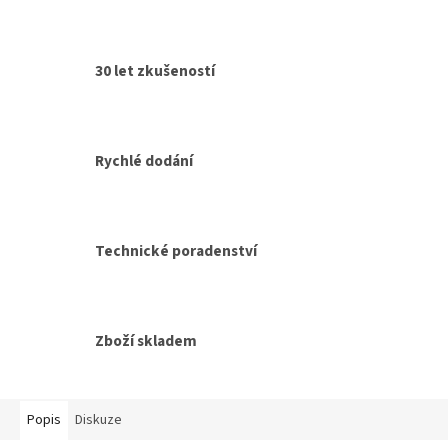
30 let zkušeností
Rychlé dodání
Technické poradenství
Zboží skladem
Popis
Diskuze