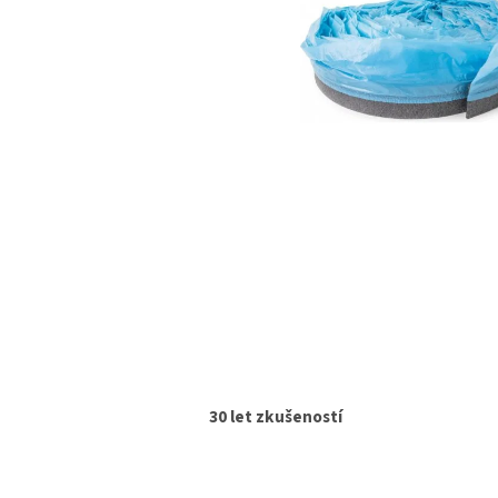
30 let zkušeností