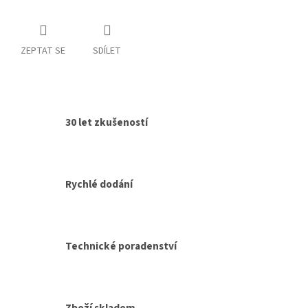
ZEPTAT SE
SDÍLET
30 let zkušeností
Rychlé dodání
Technické poradenství