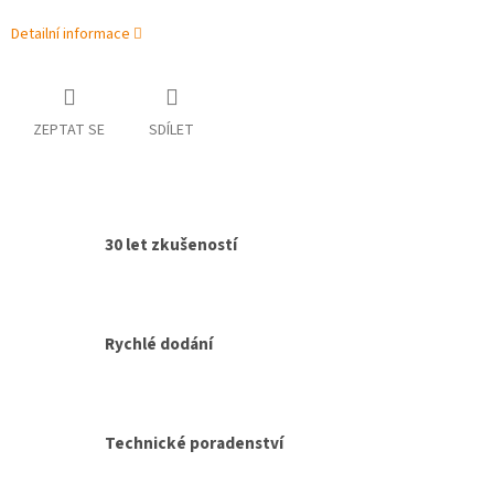
Detailní informace
ZEPTAT SE
SDÍLET
30 let zkušeností
Rychlé dodání
Technické poradenství