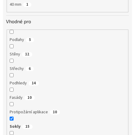
40 mm
1
Vhodné pro
Podlahy
5
Stěny
12
Střechy
6
Podhledy
14
Fasády
10
Protipožární aplikace
10
Sokly
15