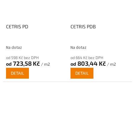
CETRIS PD
CETRIS PDB
Na dotaz
Na dotaz
od 598 Kč bez DPH
od 664 Kč bez DPH
723,58 Kč
803,44 Kč
od
od
/ m2
/ m2
DETAIL
DETAIL