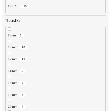
CETRIS
15
Tloušťka
8 mm
5
10 mm
10
12 mm
11
14 mm
5
16 mm
6
18 mm
4
20 mm
4