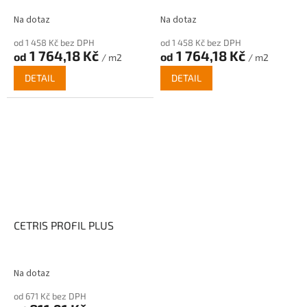
Na dotaz
Na dotaz
od 1 458 Kč bez DPH
od 1 458 Kč bez DPH
1 764,18 Kč
1 764,18 Kč
od
od
/ m2
/ m2
DETAIL
DETAIL
CETRIS PROFIL PLUS
Na dotaz
od 671 Kč bez DPH