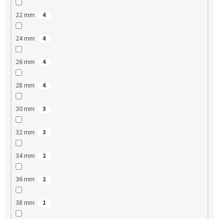
22 mm
4
24 mm
4
26 mm
4
28 mm
4
30 mm
3
32 mm
3
34 mm
2
36 mm
2
38 mm
1