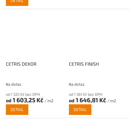
DETAIL
CETRIS DEKOR
CETRIS FINISH
Na dotaz
Na dotaz
od 1 325 Kč bez DPH
od 1 361 Kč bez DPH
1 603,25 Kč
1 646,81 Kč
od
od
/ m2
/ m2
DETAIL
DETAIL