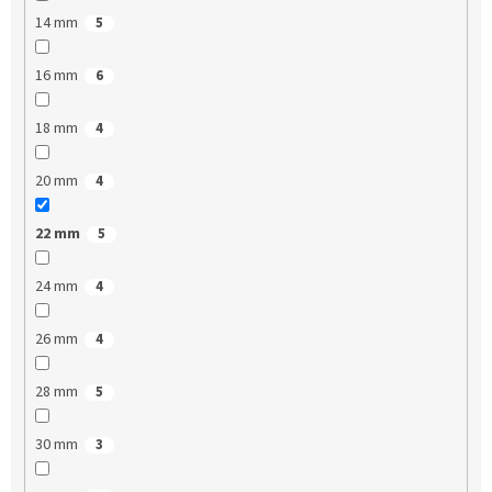
14 mm
5
16 mm
6
18 mm
4
20 mm
4
22 mm
5
24 mm
4
26 mm
4
28 mm
5
30 mm
3