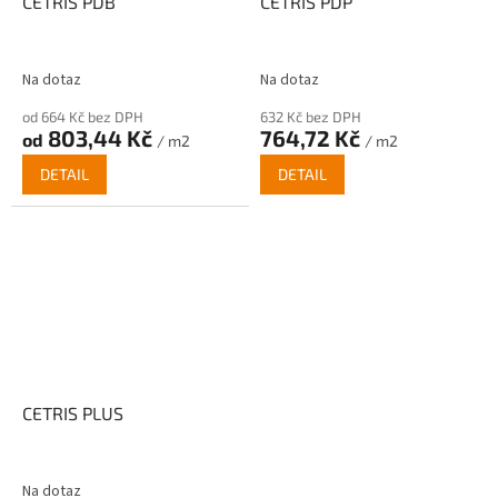
CETRIS PDB
CETRIS PDP
Na dotaz
Na dotaz
od 664 Kč bez DPH
632 Kč bez DPH
803,44 Kč
764,72 Kč
od
/ m2
/ m2
DETAIL
DETAIL
CETRIS PLUS
Na dotaz